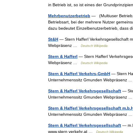
in Betrieb ist, so ist eines der Grundprinz
Mehrbenutzerbetrieb
— (Multiuser Betrieb,
Betriebsart, bei der mehrere Nutzer gemeins
dazu bedeutet Einzelbenutzerbetrieb, das
St&H
— Stern Hafferl Verkehrsgesellschaft
Webpräsenz …
Deutsch Wikipedia
Stern & Hafferl
— Stern Hafferl Verkehrsges
Webpräsenz …
Deutsch Wikipedia
Stern & Hafferl Verkehrs-GmbH
— Stern Haf
Unternehmenssitz Gmunden Webpräsenz
Stern & Hafferl Verkehrsgesellschaft
— Ster
Unternehmenssitz Gmunden Webpräsenz
Stern & Hafferl Verkehrsgesellschaft m.b.
Unternehmenssitz Gmunden Webpräsenz
Stern & Hafferl Verkehrsgesellschaft
— m.b
www.stern verkehr.at …
Deutsch Wikipedia