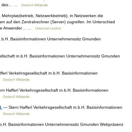
ipien des… …
Deutsch Wikipedia
 Mehrplatzbetrieb, Netzwerkbetrieb), in Netzwerken die
am auf den Zentralrechner (Server) zugreifen. Im Unterschied
s die Anwender… …
Universal-Lexikon
 m.b.H. Basisinformationen Unternehmenssitz Gmunden
ellschaft m.b.H. Basisinformationen Unternehmenssitz Gmunden
ferl Verkehrsgesellschaft m.b.H. Basisinformationen
 …
Deutsch Wikipedia
n Hafferl Verkehrsgesellschaft m.b.H. Basisinformationen
 …
Deutsch Wikipedia
H.
— Stern Hafferl Verkehrsgesellschaft m.b.H. Basisinformationen
 …
Deutsch Wikipedia
.H. Basisinformationen Unternehmenssitz Gmunden Webpräsenz